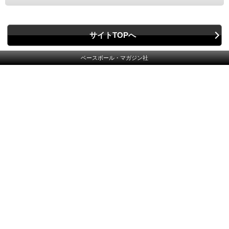
サイトTOPへ
ベースボール・マガジン社