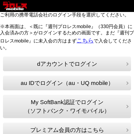
ご利用の携帯電話会社のログイン手段を選択してください。
※本画面は、＜既に『週刊プロレスmobile』（330円会員）に
入会済みの方＞がログインするための画面です。まだ『週刊プ
こちら
ロレスmobile』に未入会の方はまず
で入会してくださ
い。
dアカウントでログイン
au IDでログイン（au・UQ mobile）
My SoftBank認証でログイン
（ソフトバンク・ワイモバイル）
プレミアム会員の方はこちら