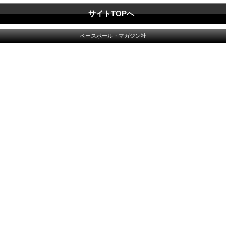
サイトTOPへ
ベースボール・マガジン社