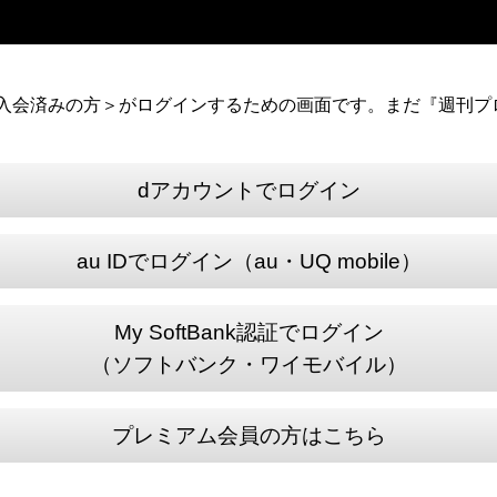
）に入会済みの方＞がログインするための画面です。まだ『週刊プロ
dアカウントでログイン
au IDでログイン（au・UQ mobile）
My SoftBank認証でログイン
（ソフトバンク・ワイモバイル）
プレミアム会員の方はこちら