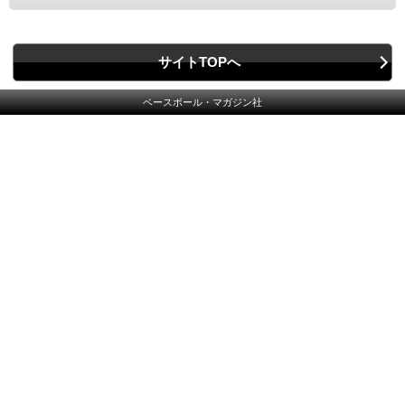
サイトTOPへ
ベースボール・マガジン社