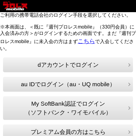
ご利用の携帯電話会社のログイン手段を選択してください。
※本画面は、＜既に『週刊プロレスmobile』（330円会員）に
入会済みの方＞がログインするための画面です。まだ『週刊プ
こちら
ロレスmobile』に未入会の方はまず
で入会してくださ
い。
dアカウントでログイン
au IDでログイン（au・UQ mobile）
My SoftBank認証でログイン
（ソフトバンク・ワイモバイル）
プレミアム会員の方はこちら