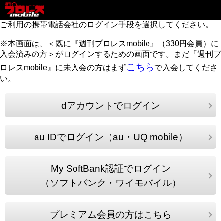
ご利用の携帯電話会社のログイン手段を選択してください。
※本画面は、＜既に『週刊プロレスmobile』（330円会員）に
入会済みの方＞がログインするための画面です。まだ『週刊プ
こちら
ロレスmobile』に未入会の方はまず
で入会してくださ
い。
dアカウントでログイン
au IDでログイン（au・UQ mobile）
My SoftBank認証でログイン
（ソフトバンク・ワイモバイル）
プレミアム会員の方はこちら