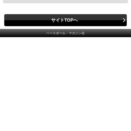
サイトTOPへ
ベースボール・マガジン社