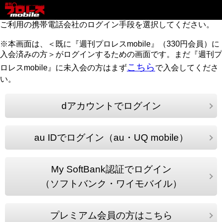
ご利用の携帯電話会社のログイン手段を選択してください。
※本画面は、＜既に『週刊プロレスmobile』（330円会員）に
入会済みの方＞がログインするための画面です。まだ『週刊プ
こちら
ロレスmobile』に未入会の方はまず
で入会してくださ
い。
dアカウントでログイン
au IDでログイン（au・UQ mobile）
My SoftBank認証でログイン
（ソフトバンク・ワイモバイル）
プレミアム会員の方はこちら