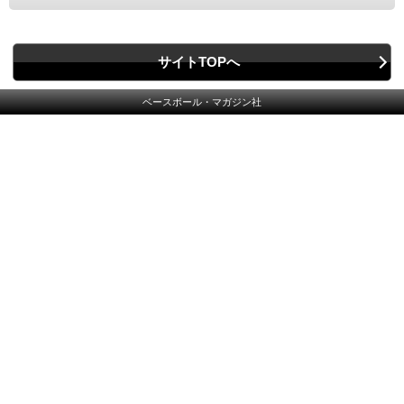
サイトTOPへ
ベースボール・マガジン社