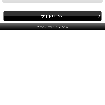
サイトTOPへ
ベースボール・マガジン社