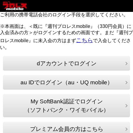
ご利用の携帯電話会社のログイン手段を選択してください。
※本画面は、＜既に『週刊プロレスmobile』（330円会員）に
入会済みの方＞がログインするための画面です。まだ『週刊プ
こちら
ロレスmobile』に未入会の方はまず
で入会してくださ
い。
dアカウントでログイン
au IDでログイン（au・UQ mobile）
My SoftBank認証でログイン
（ソフトバンク・ワイモバイル）
プレミアム会員の方はこちら