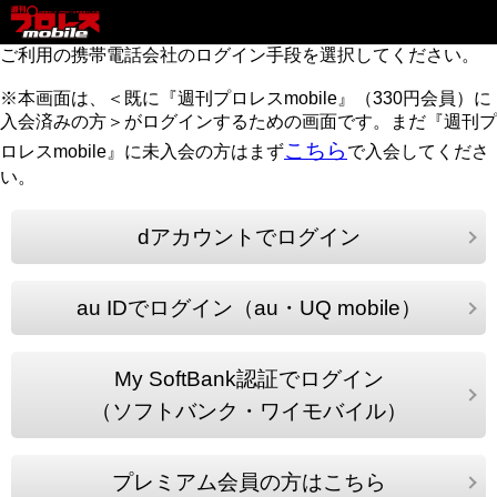
ご利用の携帯電話会社のログイン手段を選択してください。
※本画面は、＜既に『週刊プロレスmobile』（330円会員）に
入会済みの方＞がログインするための画面です。まだ『週刊プ
こちら
ロレスmobile』に未入会の方はまず
で入会してくださ
い。
dアカウントでログイン
au IDでログイン（au・UQ mobile）
My SoftBank認証でログイン
（ソフトバンク・ワイモバイル）
プレミアム会員の方はこちら