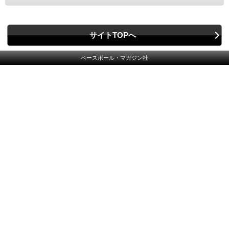
サイトTOPへ
ベースボール・マガジン社