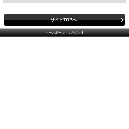
サイトTOPへ
ベースボール・マガジン社