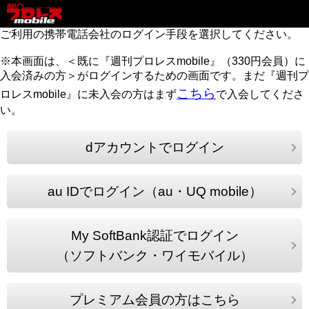
ご利用の携帯電話会社のログイン手段を選択してください。
※本画面は、＜既に『週刊プロレスmobile』（330円会員）に
入会済みの方＞がログインするための画面です。まだ『週刊プ
こちら
ロレスmobile』に未入会の方はまず
で入会してくださ
い。
dアカウントでログイン
au IDでログイン（au・UQ mobile）
My SoftBank認証でログイン
（ソフトバンク・ワイモバイル）
プレミアム会員の方はこちら