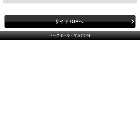
サイトTOPへ
ベースボール・マガジン社