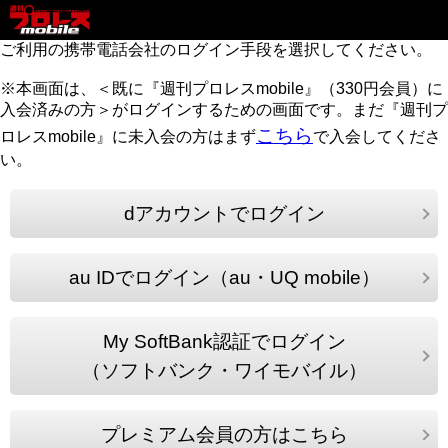
ご利用の携帯電話会社のログイン手段を選択してください。
※本画面は、＜既に『週刊プロレスmobile』（330円会員）に
入会済みの方＞がログインするための画面です。まだ『週刊プ
こちら
ロレスmobile』に未入会の方はまず
で入会してくださ
い。
dアカウントでログイン
au IDでログイン（au・UQ mobile）
My SoftBank認証でログイン
（ソフトバンク・ワイモバイル）
プレミアム会員の方はこちら