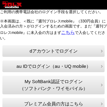
ご利用の携帯電話会社のログイン手段を選択してください。
※本画面は、＜既に『週刊プロレスmobile』（330円会員）に
入会済みの方＞がログインするための画面です。まだ『週刊プ
こちら
ロレスmobile』に未入会の方はまず
で入会してくださ
い。
dアカウントでログイン
au IDでログイン（au・UQ mobile）
My SoftBank認証でログイン
（ソフトバンク・ワイモバイル）
プレミアム会員の方はこちら