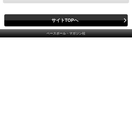
サイトTOPへ
ベースボール・マガジン社