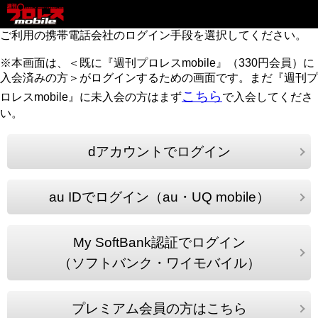
ご利用の携帯電話会社のログイン手段を選択してください。
※本画面は、＜既に『週刊プロレスmobile』（330円会員）に
入会済みの方＞がログインするための画面です。まだ『週刊プ
こちら
ロレスmobile』に未入会の方はまず
で入会してくださ
い。
dアカウントでログイン
au IDでログイン（au・UQ mobile）
My SoftBank認証でログイン
（ソフトバンク・ワイモバイル）
プレミアム会員の方はこちら