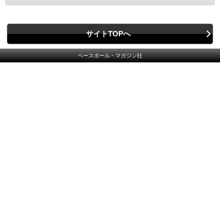
サイトTOPへ
ベースボール・マガジン社