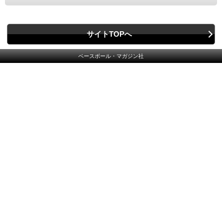
サイトTOPへ
ベースボール・マガジン社