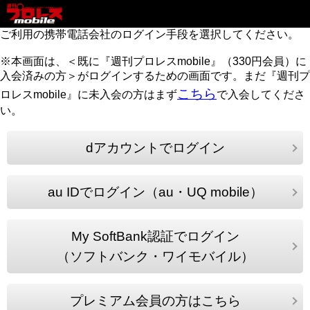
ご利用の携帯電話会社のログイン手段を選択してください。
※本画面は、＜既に『週刊プロレスmobile』（330円会員）に
入会済みの方＞がログインするための画面です。まだ『週刊プ
こちら
ロレスmobile』に未入会の方はまず
で入会してくださ
い。
dアカウントでログイン
au IDでログイン（au・UQ mobile）
My SoftBank認証でログイン
（ソフトバンク・ワイモバイル）
プレミアム会員の方はこちら