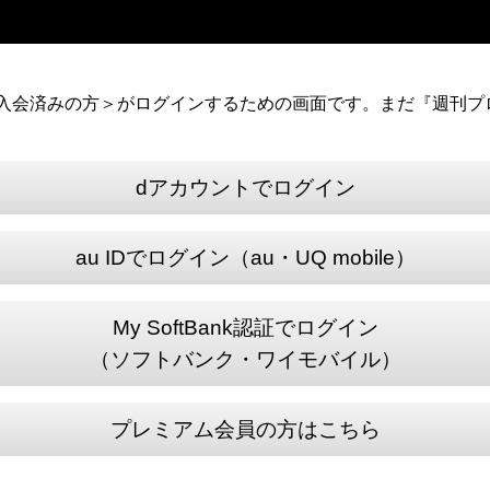
）に入会済みの方＞がログインするための画面です。まだ『週刊プロ
dアカウントでログイン
au IDでログイン（au・UQ mobile）
My SoftBank認証でログイン
（ソフトバンク・ワイモバイル）
プレミアム会員の方はこちら