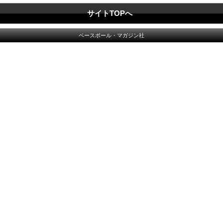
サイトTOPへ
ベースボール・マガジン社