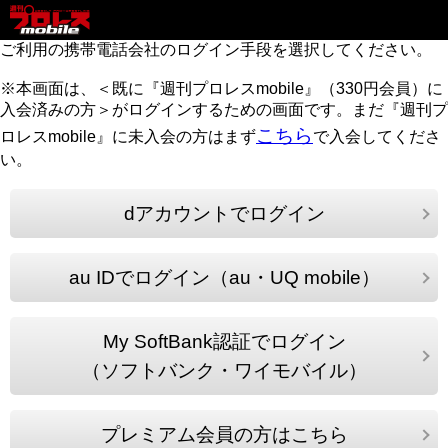
ご利用の携帯電話会社のログイン手段を選択してください。
※本画面は、＜既に『週刊プロレスmobile』（330円会員）に
入会済みの方＞がログインするための画面です。まだ『週刊プ
こちら
ロレスmobile』に未入会の方はまず
で入会してくださ
い。
dアカウントでログイン
au IDでログイン（au・UQ mobile）
My SoftBank認証でログイン
（ソフトバンク・ワイモバイル）
プレミアム会員の方はこちら