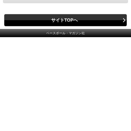
サイトTOPへ
ベースボール・マガジン社