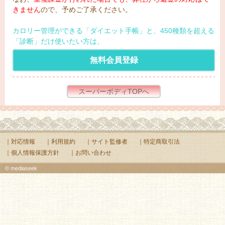
きません
ので、予めご了承ください。
カロリー管理ができる「ダイエット手帳」と、450種類を超える
「診断」だけ使いたい方は、
無料会員登録
スーパーボディTOPへ
｜対応情報
｜利用規約
｜サイト監修者
｜特定商取引法
｜個人情報保護方針
｜お問い合わせ
© mediaseek