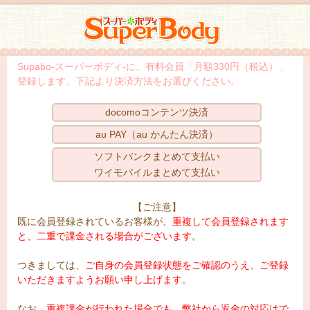
スーパーボディ
Supabo-スーパーボディ-に、有料会員「月額330円（税込）」
登録します。下記より決済方法をお選びください。
docomoコンテンツ決済
au PAY（au かんたん決済）
ソフトバンクまとめて支払い
ワイモバイルまとめて支払い
【ご注意】
既に会員登録されているお客様が、
重複して会員登録されます
と、二重で課金される場合がございます
。
つきましては、
ご自身の会員登録状態をご確認のうえ、ご登録
いただきますようお願い申し上げます
。
なお、
重複課金が行われた場合でも、弊社から返金の対応はで